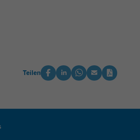
Teilen
s